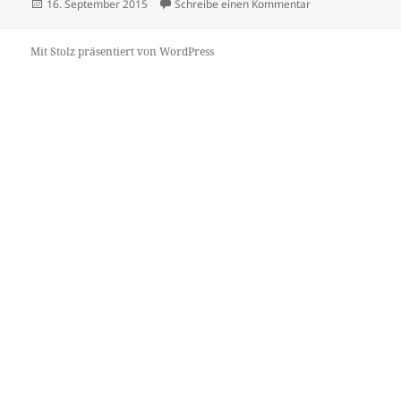
Veröffentlicht
zu
16. September 2015
Schreibe einen Kommentar
am
Mit Stolz präsentiert von WordPress